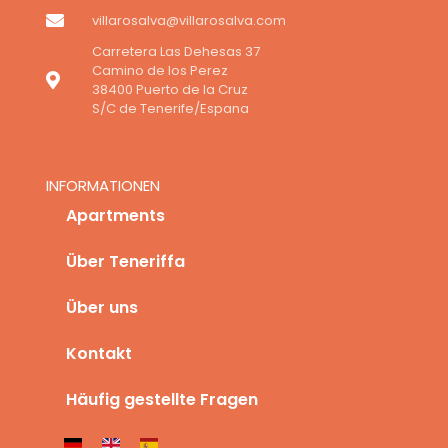
villarosalva@villarosalva.com
Carretera Las Dehesas 37
Camino de los Perez
38400 Puerto de la Cruz
S/C de Tenerife/Espana
INFORMATIONEN
Apartments
Über Teneriffa
Über uns
Kontakt
Häufig gestellte Fragen