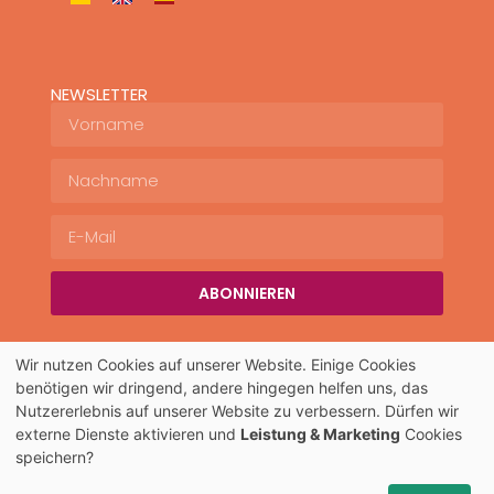
NEWSLETTER
ABONNIEREN
Wir nutzen Cookies auf unserer Website. Einige Cookies
benötigen wir dringend, andere hingegen helfen uns, das
Copyright © 2026 Villa Rosalva
Nutzererlebnis auf unserer Website zu verbessern. Dürfen wir
Impressum / Aviso Legal
AGB
Datenschutz
externe Dienste aktivieren und
Leistung & Marketing
Cookies
speichern?
Widerrufsbelehrung
Häufig gestellte Fragen