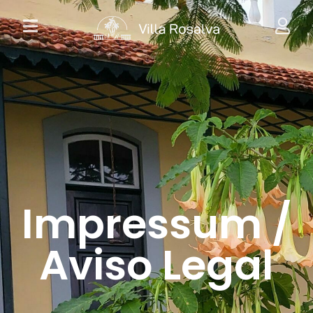
Impressum /
Aviso Legal