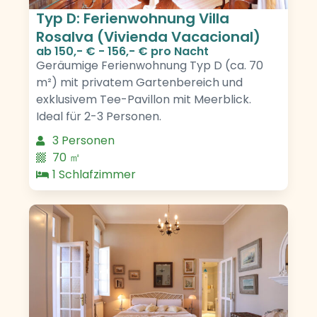
Typ D: Ferienwohnung Villa
Rosalva (Vivienda Vacacional)
ab
150,- € - 156,- €
pro Nacht
Geräumige Ferienwohnung Typ D (ca. 70
m²) mit privatem Gartenbereich und
exklusivem Tee-Pavillon mit Meerblick.
Ideal für 2-3 Personen.
3 Personen
70 ㎡
1 Schlafzimmer