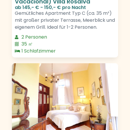
Vacacional) Villa Rosalva
ab
145,- € - 150,- €
pro Nacht
Gemütliches Apartment Typ C (ca. 35 m²)
mit großer privater Terrasse, Meerblick und
eigenem Grill. Ideal für 1-2 Personen.
2 Personen
35 ㎡
1 Schlafzimmer