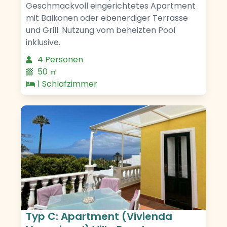
Geschmackvoll eingerichtetes Apartment
mit Balkonen oder ebenerdiger Terrasse
und Grill. Nutzung vom beheizten Pool
inklusive.
4 Personen
50 ㎡
1 Schlafzimmer
Typ C: Apartment (Vivienda