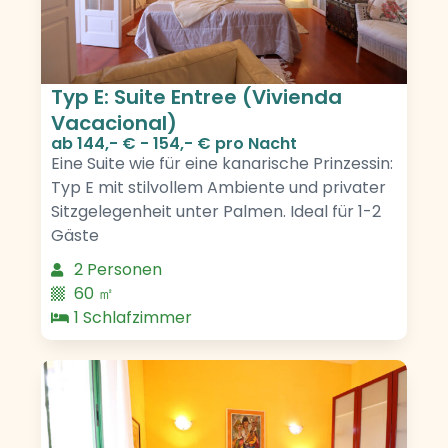
Typ E: Suite Entree (Vivienda
Vacacional)
ab
144,- € - 154,- €
pro Nacht
Eine Suite wie für eine kanarische Prinzessin:
Typ E mit stilvollem Ambiente und privater
Sitzgelegenheit unter Palmen. Ideal für 1-2
Gäste
2 Personen
60 ㎡
1 Schlafzimmer